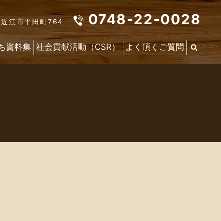
0748-22-0028
東近江市平田町764
ち資料集
社会貢献活動（CSR）
よく頂くご質問