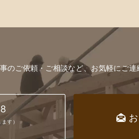
仕事のご依頼・ご相談など、お気軽にご連
28
お
します）