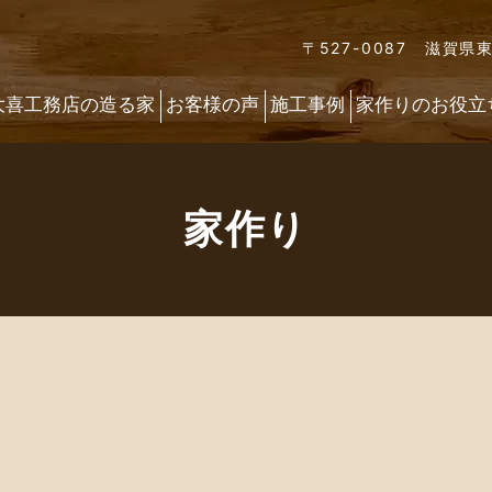
〒527-0087 滋賀県
大喜工務店の造る家
お客様の声
施工事例
家作りのお役立
家作り