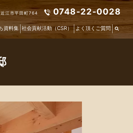
0748-22-0028
東近江市平田町764
ち資料集
社会貢献活動（CSR）
よく頂くご質問
邸