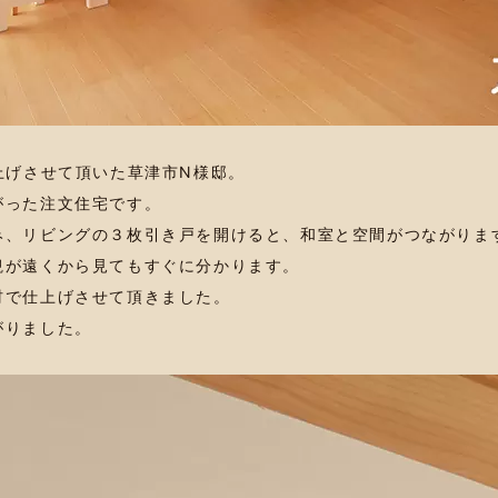
上げさせて頂いた草津市N様邸。
がった注文住宅です。
み、リビングの３枚引き戸を開けると、和室と空間がつながりま
観が遠くから見てもすぐに分かります。
材で仕上げさせて頂きました。
がりました。