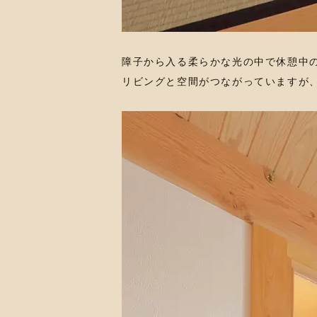
障子から入る柔らかな光の中で休憩中
リビングと空間がつながっていますが