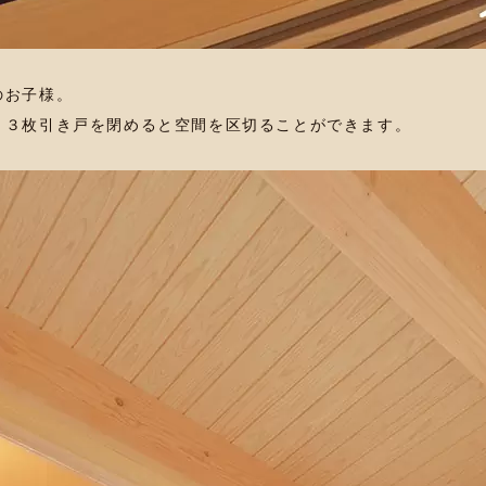
のお子様。
、３枚引き戸を閉めると空間を区切ることができます。