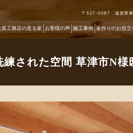
〒527-0087 滋賀県
大喜工務店の造る家
お客様の声
施工事例
家作りのお役立
洗練された空間 草津市N様