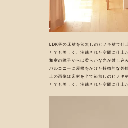
LDK等の床材を節無しのヒノキ材で仕
とても美しく、洗練された空間に仕上
和室の障子からは柔らかな光が射し込
バルコニーに屋根をかけた特徴的な外
上の画像は床材を全て節無しのヒノキ
とても美しく、洗練された空間に仕上