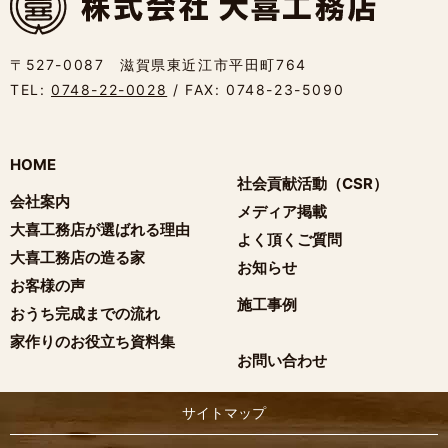
〒527-0087 滋賀県東近江市平田町764
TEL:
0748-22-0028
/ FAX: 0748-23-5090
HOME
社会貢献活動（CSR）
会社案内
メディア掲載
大喜工務店が選ばれる理由
よく頂くご質問
大喜工務店の造る家
お知らせ
お客様の声
施工事例
おうち完成までの流れ
家作りのお役立ち資料集
お問い合わせ
サイトマップ