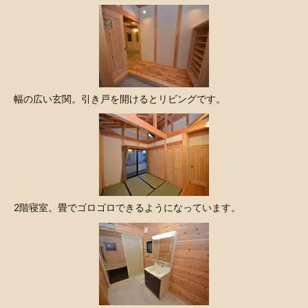
幅の広い玄関。引き戸を開けるとリビングです。
2階寝室。畳でゴロゴロできるようになっています。