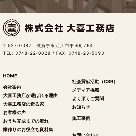
〒527-0087 滋賀県東近江市平田町764
TEL:
0748-22-0028
/ FAX: 0748-23-5090
HOME
社会貢献活動（CSR）
会社案内
メディア掲載
大喜工務店が選ばれる理由
よく頂くご質問
大喜工務店の造る家
お知らせ
お客様の声
施工事例
おうち完成までの流れ
家作りのお役立ち資料集
お問い合わせ