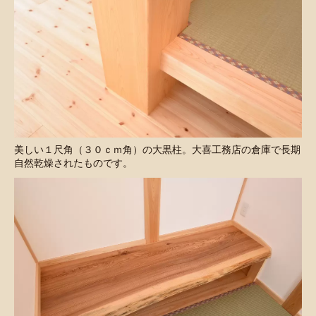
美しい１尺角（３０ｃｍ角）の大黒柱。大喜工務店の倉庫で長期
自然乾燥されたものです。