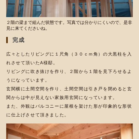
２階の梁まで組んだ状態です。写真では分かりにくいので、是非
見に来てくださいね。
完成
広々としたリビングに１尺角（３０ｃｍ角）の大黒柱を入
れさせて頂いたA様邸。
リビングに吹き抜けを作り、２階から１階を見下ろせるよ
うになっています。
玄関横に土間空間を作り、土間空間は引き戸を閉めると玄
関からは中が見えない家族用玄関になっています。
また、外観はバルコニーに屋根を架けた形が印象的な形状
に仕上げさせて頂きました。