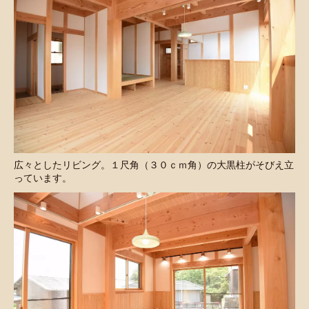
広々としたリビング。１尺角（３０ｃｍ角）の大黒柱がそびえ立
っています。