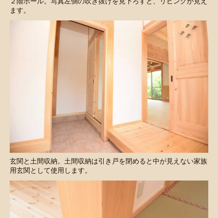
２階ホール。写真左側の吹き抜けを見下ろすと、リビングが見え
ます。
玄関と土間収納。土間収納は引き戸を閉めると中が見えない家族
用玄関として使用します。