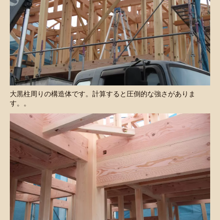
大黒柱周りの構造体です。計算すると圧倒的な強さがありま
す。。