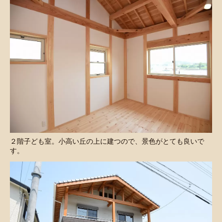
２階子ども室。小高い丘の上に建つので、景色がとても良いで
す。