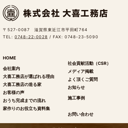
〒527-0087 滋賀県東近江市平田町764
TEL:
0748-22-0028
/ FAX: 0748-23-5090
HOME
社会貢献活動（CSR）
会社案内
メディア掲載
大喜工務店が選ばれる理由
よく頂くご質問
大喜工務店の造る家
お知らせ
お客様の声
施工事例
おうち完成までの流れ
家作りのお役立ち資料集
お問い合わせ