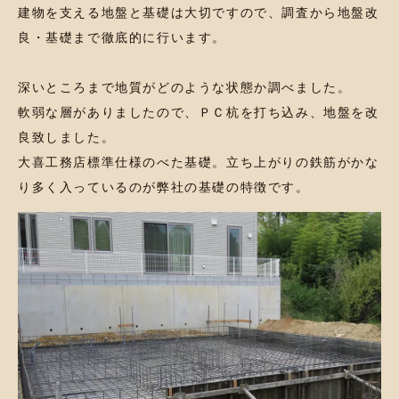
建物を支える地盤と基礎は大切ですので、調査から地盤改
良・基礎まで徹底的に行います。
深いところまで地質がどのような状態か調べました。
軟弱な層がありましたので、ＰＣ杭を打ち込み、地盤を改
良致しました。
大喜工務店標準仕様のべた基礎。立ち上がりの鉄筋がかな
り多く入っているのが弊社の基礎の特徴です。