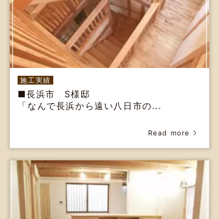
施工実績
■長浜市 S様邸
「なんで長浜から遠い八日市の...
Read more