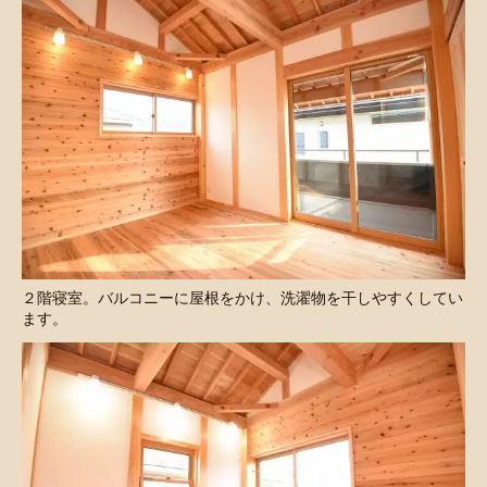
２階寝室。バルコニーに屋根をかけ、洗濯物を干しやすくしてい
ます。