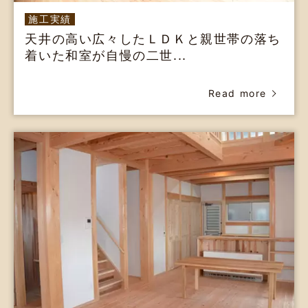
施工実績
天井の高い広々したＬＤＫと親世帯の落ち
着いた和室が自慢の二世...
Read more