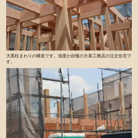
大黒柱まわりの構造です。強度が自慢の大喜工務店の注文住宅で
す。