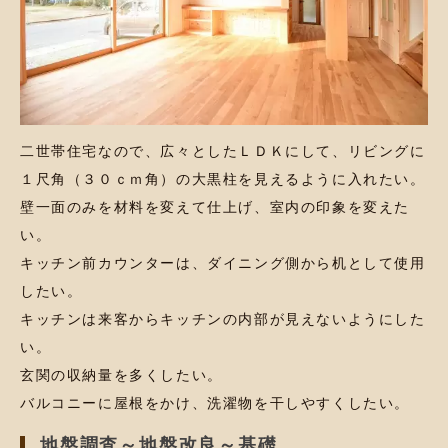
二世帯住宅なので、広々としたＬＤＫにして、リビングに
１尺角（３０ｃｍ角）の大黒柱を見えるように入れたい。
壁一面のみを材料を変えて仕上げ、室内の印象を変えた
い。
キッチン前カウンターは、ダイニング側から机として使用
したい。
キッチンは来客からキッチンの内部が見えないようにした
い。
玄関の収納量を多くしたい。
バルコニーに屋根をかけ、洗濯物を干しやすくしたい。
地盤調査～地盤改良～基礎