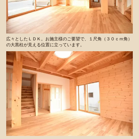
広々としたＬＤＫ。お施主様のご要望で、１尺角（３０ｃｍ角）
の大黒柱が見える位置に立っています。