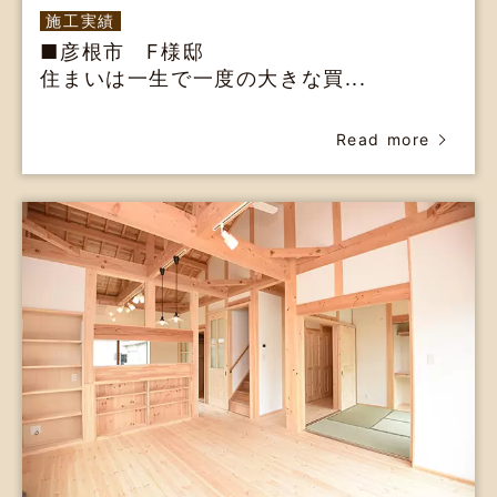
施工実績
■彦根市 F様邸
住まいは一生で一度の大きな買...
Read more