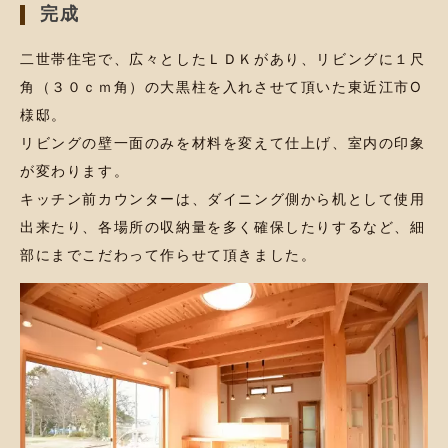
完成
二世帯住宅で、広々としたＬＤＫがあり、リビングに１尺
角（３０ｃｍ角）の大黒柱を入れさせて頂いた東近江市O
様邸。
リビングの壁一面のみを材料を変えて仕上げ、室内の印象
が変わります。
キッチン前カウンターは、ダイニング側から机として使用
出来たり、各場所の収納量を多く確保したりするなど、細
部にまでこだわって作らせて頂きました。