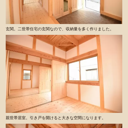
玄関。二世帯住宅の玄関なので、収納量を多く作りました。
親世帯居室。引き戸を開けると大きな空間になります。