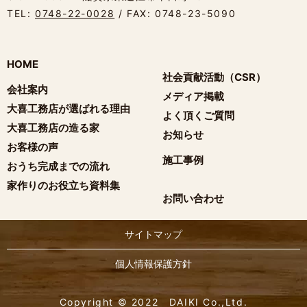
TEL:
0748-22-0028
/ FAX: 0748-23-5090
HOME
社会貢献活動（CSR）
会社案内
メディア掲載
大喜工務店が選ばれる理由
よく頂くご質問
大喜工務店の造る家
お知らせ
お客様の声
施工事例
おうち完成までの流れ
家作りのお役立ち資料集
お問い合わせ
サイトマップ
個人情報保護方針
Copyright © 2022 DAIKI Co.,Ltd.