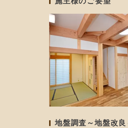
施主様のご要望
地盤調査～地盤改良