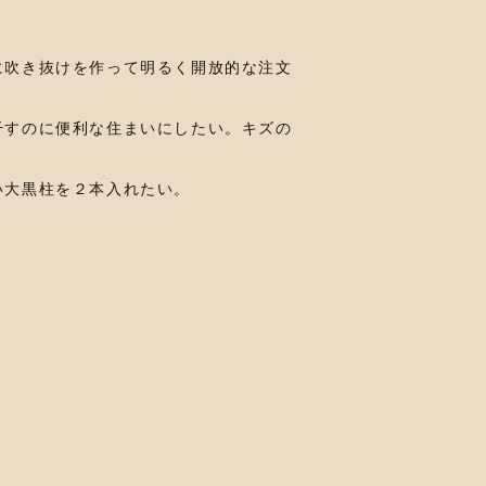
に吹き抜けを作って明るく開放的な注文
干すのに便利な住まいにしたい。キズの
い大黒柱を２本入れたい。