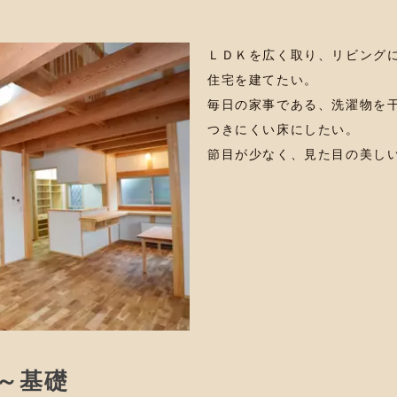
ＬＤＫを広く取り、リビング
住宅を建てたい。
毎日の家事である、洗濯物を
つきにくい床にしたい。
節目が少なく、見た目の美し
～基礎