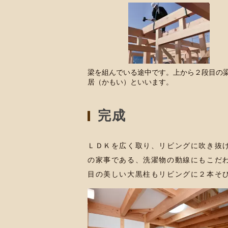
梁を組んでいる途中です。上から２段目の
居（かもい）といいます。
完成
ＬＤＫを広く取り、リビングに吹き抜
の家事である、洗濯物の動線にもこだ
目の美しい大黒柱もリビングに２本そ