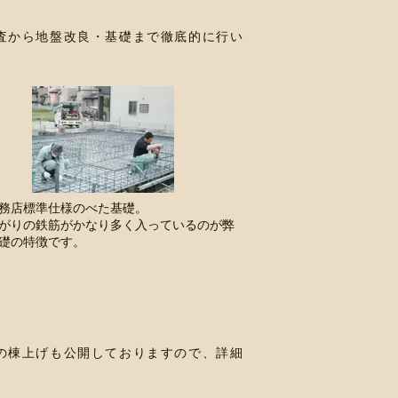
査から地盤改良・基礎まで徹底的に行い
務店標準仕様のべた基礎。
がりの鉄筋がかなり多く入っているのが弊
礎の特徴です。
の棟上げも公開しておりますので、詳細