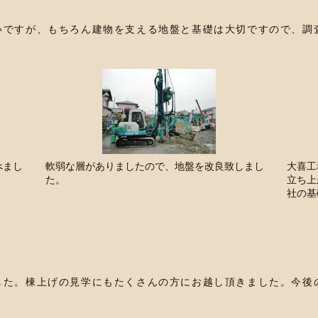
いですが、もちろん建物を支える地盤と基礎は大切ですので、調
べまし
軟弱な層がありましたので、地盤を改良致しまし
大喜工
た。
立ち上
社の基
した。棟上げの見学にもたくさんの方にお越し頂きました。今後