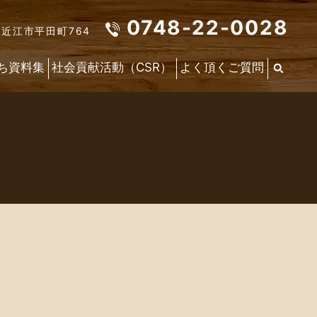
0748-22-0028
東近江市平田町764
ち資料集
社会貢献活動（CSR）
よく頂くご質問