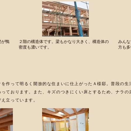
梁が鴨
２階の構造体です。梁もかなり大きく、構造体の
みんな
密度も濃いです。
方も多
けを作って明るく開放的な住まいに仕上がったＡ様邸。普段の生
わっております。また、キズのつきにくい床とするため、ナラの
びえ立っています。