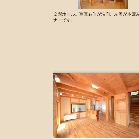
２階ホール。写真右側が洗面、左奥が本読
ナーです。