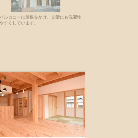
バルコニーに屋根をかけ、２階にも洗濯物
やすくしています。