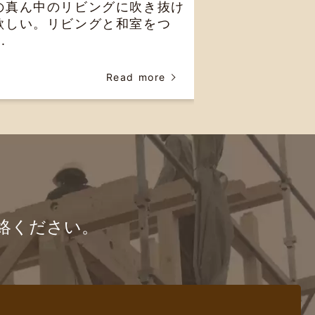
の真ん中のリビングに吹き抜け
欲しい。リビングと和室をつ
.
Read more
絡ください。