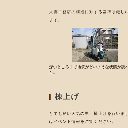
大喜工務店の構造に対する基準は厳し
ます。
深いところまで地質がどのような状態か調
た。
棟上げ
とても良い天気の中、棟上げを行いま
はイベント情報をご覧ください。