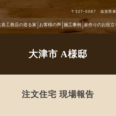
〒527-0087 滋賀県
大喜工務店の造る家
お客様の声
施工事例
家作りのお役立
大津市 A様邸
注文住宅 現場報告