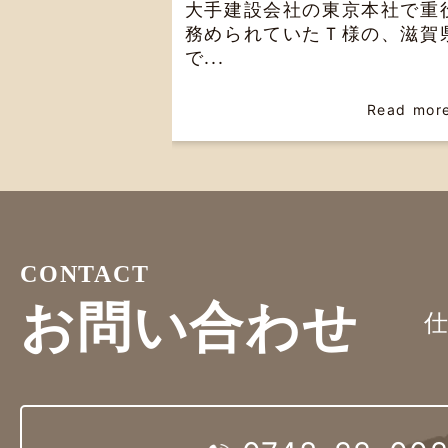
大手建設会社の東京本社で重
務められていたＴ様の、滋賀
で...
Read mor
CONTACT
お問い合わせ