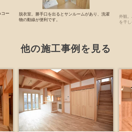
みコー
脱衣室。勝手口を出るとサンルームがあり、洗濯
外観。
物の動線が便利です。
を干し
他の施工事例を見る