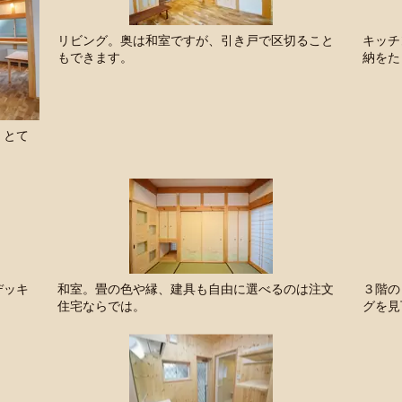
リビング。奥は和室ですが、引き戸で区切ること
キッチ
もできます。
納をた
、とて
デッキ
和室。畳の色や縁、建具も自由に選べるのは注文
３階の
住宅ならでは。
グを見