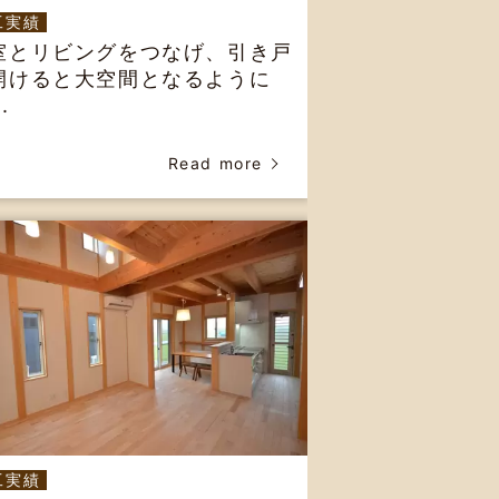
工実績
室とリビングをつなげ、引き戸
開けると大空間となるように
.
Read more
工実績