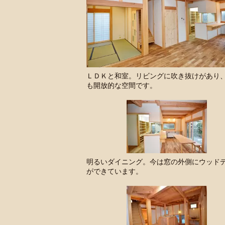
ＬＤＫと和室。リビングに吹き抜けがあり
も開放的な空間です。
明るいダイニング。今は窓の外側にウッド
ができています。