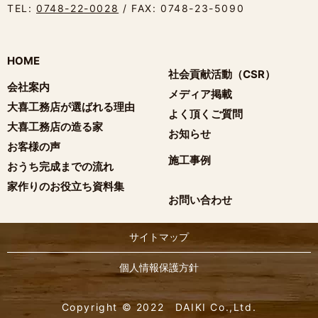
TEL:
0748-22-0028
/ FAX: 0748-23-5090
HOME
社会貢献活動（CSR）
会社案内
メディア掲載
大喜工務店が選ばれる理由
よく頂くご質問
大喜工務店の造る家
お知らせ
お客様の声
施工事例
おうち完成までの流れ
家作りのお役立ち資料集
お問い合わせ
サイトマップ
個人情報保護方針
Copyright © 2022 DAIKI Co.,Ltd.