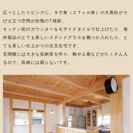
広々としたリビングに、９寸角（２７ｃｍ角）の大黒柱がそ
びえ立つ空間が自慢のT様邸。
キッチン前のカウンターをモザイクタイルで仕上げたり、海
外製品のとても美しいステンドグラスを幾つか入れたり、と
ても美しい仕上がりの注文住宅です。
玄関横には大きな収納室を作り、靴や上着などがたくさん入
るので、収納には困らないです。